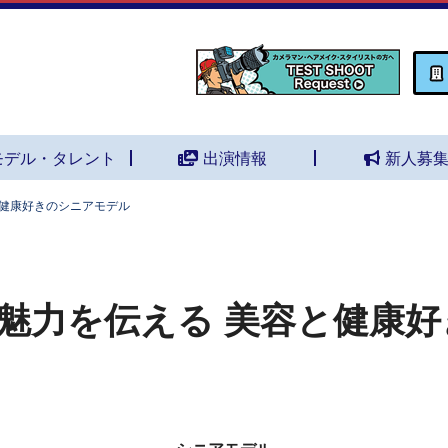
モデル・タレント
出演情報
新人募
と健康好きのシニアモデル
魅力を伝える 美容と健康