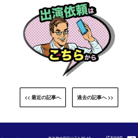
<< 最近の記事へ
過去の記事へ >>
東京都大田区山王4-20-16
案内地図