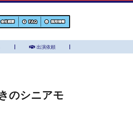
集
出演依頼
好きのシニアモ