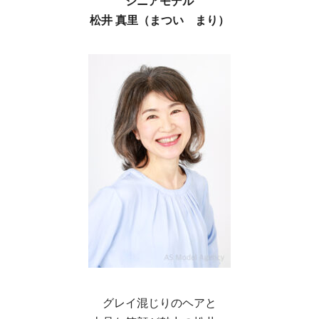
シニアモデル
松井 真里（まつい まり）
グレイ混じりのヘアと