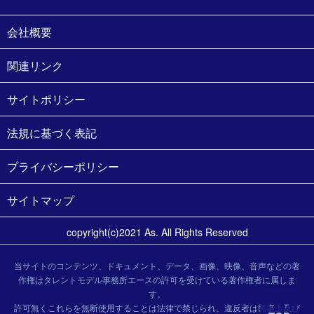
会社概要
関連リンク
サイトポリシー
法規に基づく表記
プライバシーポリシー
サイトマップ
copyright(c)2021 As. All Rights Reserved
当サイトのコンテンツ、ドキュメント、データ、画像、映像、音声などの著
作権はタレントモデル事務所エースの許可を受けている著作権者に属しま
す。
許可無くこれらを無断使用することは法律で禁じられ、違反者は民事上及び