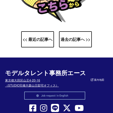
<< 最近の記事へ
過去の記事へ >>
モデルタレント事務所エース
東京都大田区山王4-20-16
案内地図
（STUDIO完備大森山王邸宅オフィス）