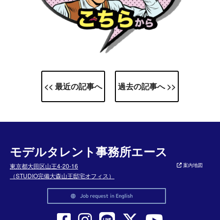
<< 最近の記事へ
過去の記事へ >>
モデルタレント事務所エース
東京都大田区山王4-20-16
案内地図
（STUDIO完備大森山王邸宅オフィス）