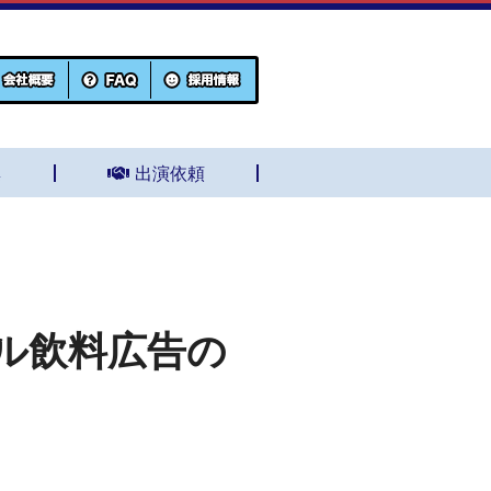
集
出演依頼
ル飲料広告の