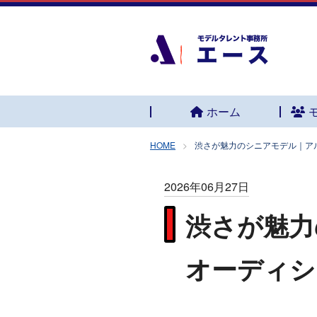
ホーム
HOME
渋さが魅力のシニアモデル｜ア
2026年06月27日
渋さが魅力
オーディシ