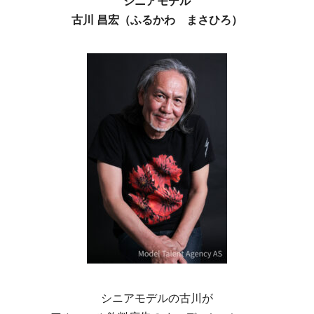
シニアモデル
古川 昌宏（ふるかわ まさひろ）
シニアモデルの古川が