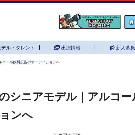
モデル・タレント
出演情報
新人募
ルコール飲料広告のオーディションへ
のシニアモデル｜アルコー
ョンへ