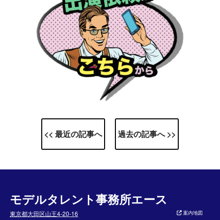
<< 最近の記事へ
過去の記事へ >>
モデルタレント事務所エース
東京都大田区山王4-20-16
案内地図