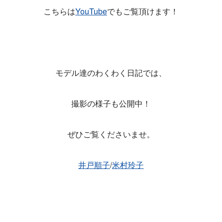
こちらは
YouTube
でもご覧頂けます！
モデル達のわくわく日記では、
撮影の様子も公開中！
ぜひご覧くださいませ。
井戸順子
/
米村玲子