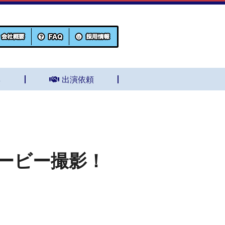
集
出演依頼
ービー撮影！