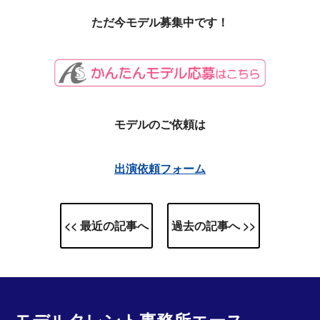
ただ今モデル募集中です！
モデルのご依頼は
出演依頼フォーム
<< 最近の記事へ
過去の記事へ >>