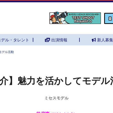
モデル・タレント
出演情報
新人募
モデル活動
介】魅力を活かしてモデル
ミセスモデル