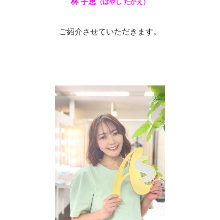
林 宇恵
（はやし たかえ）
ご紹介させていただきます。