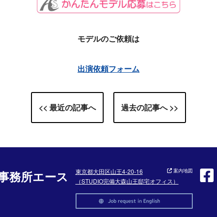
モデルのご依頼は
出演依頼フォーム
<< 最近の記事へ
過去の記事へ >>
東京都大田区山王4-20-16
案内地図
事務所エース
（STUDIO完備大森山王邸宅オフィス）