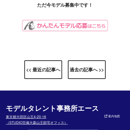
ただ今モデル募集中です！
<< 最近の記事へ
過去の記事へ >>
モデルタレント事務所エース
東京都大田区山王4-20-16
案内地図
（STUDIO完備大森山王邸宅オフィス）