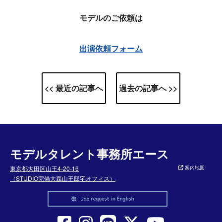
モデルのご依頼は
出演依頼フォーム
<< 最近の記事へ
過去の記事へ >>
モデルタレント事務所エース
東京都大田区山王4-20-16
案内地図
（STUDIO完備大森山王邸宅オフィス）