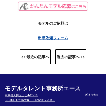
モデルのご依頼は
出演依頼フォーム
<< 最近の記事へ
過去の記事へ >>
モデルタレント事務所エース
東京都大田区山王4-20-16
案内地図
（STUDIO完備大森山王邸宅オフィス）