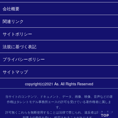
会社概要
関連リンク
サイトポリシー
法規に基づく表記
プライバシーポリシー
サイトマップ
copyright(c)2021 As. All Rights Reserved
当サイトのコンテンツ、ドキュメント、データ、画像、映像、音声などの著
作権はタレントモデル事務所エースの許可を受けている著作権者に属しま
す。
許可無くこれらを無断使用することは法律で禁じられ、違反者は民事上及び
刑事上の責任を負い、処罰されることがあります。