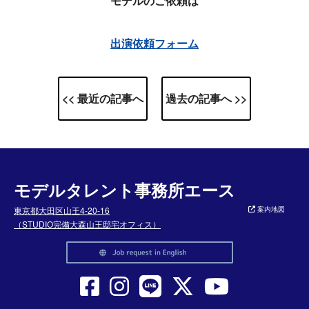
モデルのご依頼は
出演依頼フォーム
<< 最近の記事へ
過去の記事へ >>
モデルタレント事務所エース
東京都大田区山王4-20-16
案内地図
（STUDIO完備大森山王邸宅オフィス）