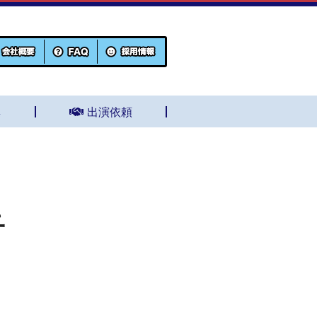
集
出演依頼
子