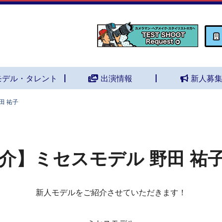
モデル・タレント
出演情報
新人募
田 祐子
介】ミセスモデル 野田 祐
新人モデルをご紹介させていただきます！