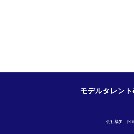
モデルタレント
会社概要
関