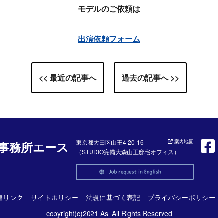
モデルのご依頼は
出演依頼フォーム
<< 最近の記事へ
過去の記事へ >>
東京都大田区山王4-20-16
案内地図
事務所エース
（STUDIO完備大森山王邸宅オフィス）
連リンク
サイトポリシー
法規に基づく表記
プライバシーポリシー
copyright(c)2021 As. All Rights Reserved