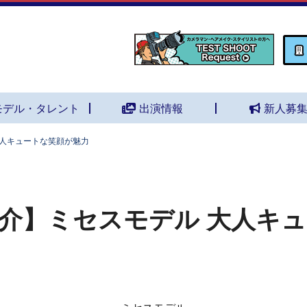
モデル・タレント
出演情報
新人募
大人キュートな笑顔が魅力
介】ミセスモデル 大人キ