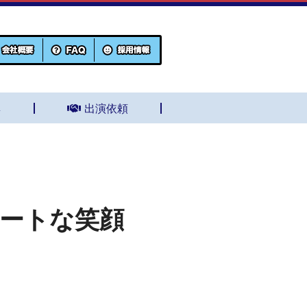
集
出演依頼
ュートな笑顔