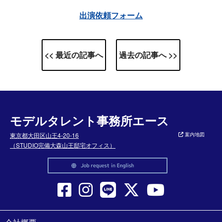
出演依頼フォーム
<< 最近の記事へ
過去の記事へ >>
モデルタレント事務所エース
東京都大田区山王4-20-16
案内地図
（STUDIO完備大森山王邸宅オフィス）