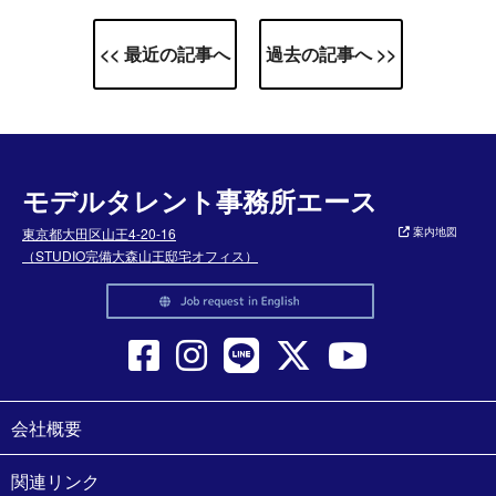
<< 最近の記事へ
過去の記事へ >>
モデルタレント事務所エース
東京都大田区山王4-20-16
案内地図
（STUDIO完備大森山王邸宅オフィス）
会社概要
関連リンク