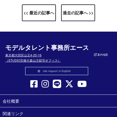
<< 最近の記事へ
過去の記事へ >>
モデルタレント事務所エース
東京都大田区山王4-20-16
案内地図
（STUDIO完備大森山王邸宅オフィス）
会社概要
関連リンク