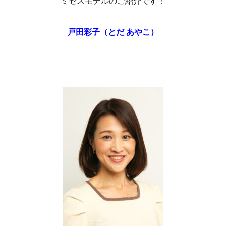
ミセスモデルのご紹介です！
戸田彩子（とだ あやこ）