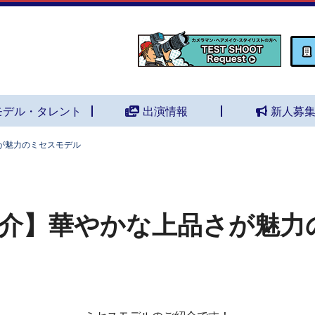
モデル・タレント
出演情報
新人募
が魅力のミセスモデル
介】華やかな上品さが魅力