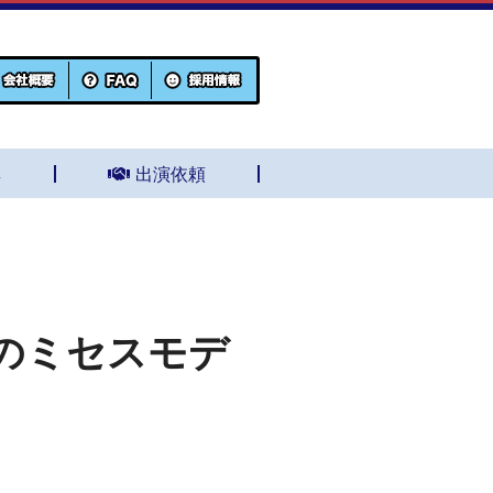
集
出演依頼
のミセスモデ