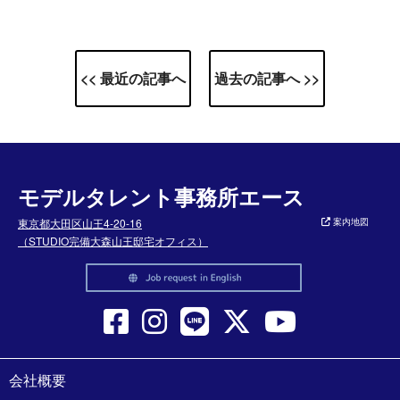
<< 最近の記事へ
過去の記事へ >>
モデルタレント事務所エース
東京都大田区山王4-20-16
案内地図
（STUDIO完備大森山王邸宅オフィス）
会社概要