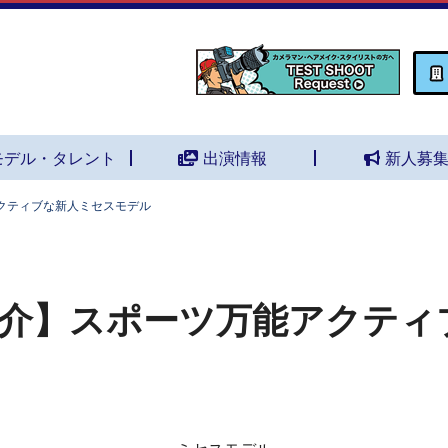
モデル・タレント
出演情報
新人募
クティブな新人ミセスモデル
介】スポーツ万能アクティ