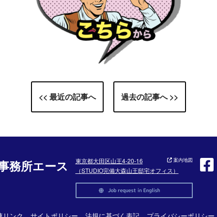
<< 最近の記事へ
過去の記事へ >>
東京都大田区山王4-20-16
案内地図
事務所エース
（STUDIO完備大森山王邸宅オフィス）
連リンク
サイトポリシー
法規に基づく表記
プライバシーポリシー