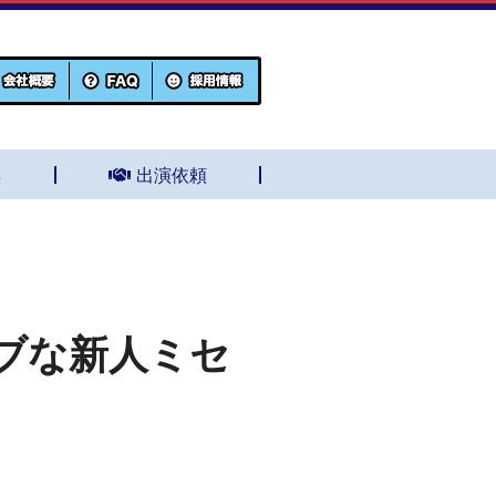
集
出演依頼
ブな新人ミセ