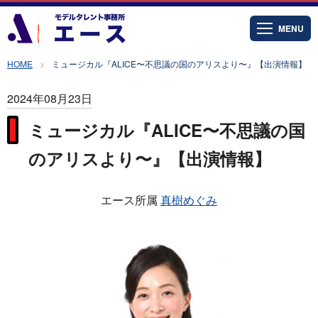
MENU
HOME
ミュージカル『ALICE〜不思議の国のアリスより〜』【出演情報】
2024年08月23日
ミュージカル『ALICE〜不思議の国
のアリスより〜』【出演情報】
エース所属
真樹めぐみ