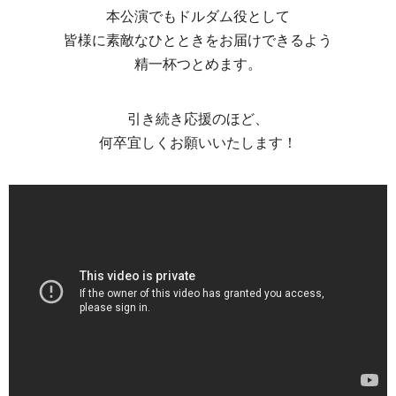
本公演でもドルダム役として
皆様に素敵なひとときをお届けできるよう
精一杯つとめます。
引き続き応援のほど、
何卒宜しくお願いいたします！