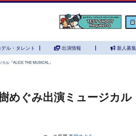
モデル・タレント
出演情報
新人募
『ALICE THE MUSICAL』
樹めぐみ出演ミュージカル『AL
』