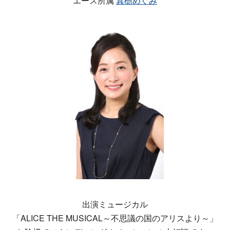
エース所属
真樹めぐみ
出演ミュージカル
「ALICE THE MUSICAL～不思議の国のアリスより～」