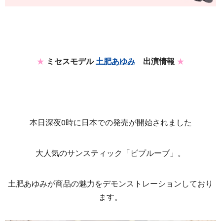
★
ミセスモデル
土肥あゆみ
出演情報
★
本日深夜0時に日本での発売が開始されました
大人気のサンスティック「ビプルーブ」。
土肥あゆみが商品の魅力をデモンストレーションしており
ます。