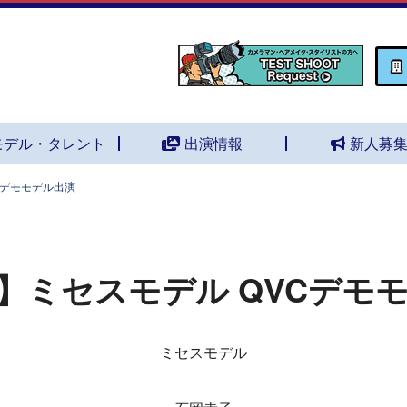
モデル・タレント
出演情報
新人募
Cデモモデル出演
】ミセスモデル QVCデモ
ミセスモデル