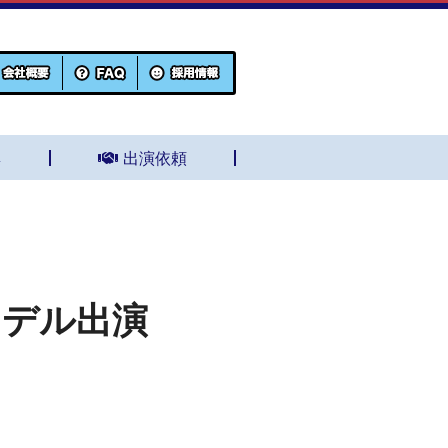
集
出演依頼
モデル出演