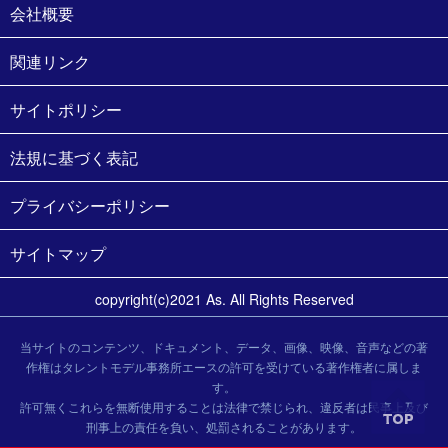
会社概要
関連リンク
サイトポリシー
法規に基づく表記
プライバシーポリシー
サイトマップ
copyright(c)2021 As. All Rights Reserved
当サイトのコンテンツ、ドキュメント、データ、画像、映像、音声などの著
作権はタレントモデル事務所エースの許可を受けている著作権者に属しま
す。
許可無くこれらを無断使用することは法律で禁じられ、違反者は民事上及び
刑事上の責任を負い、処罰されることがあります。