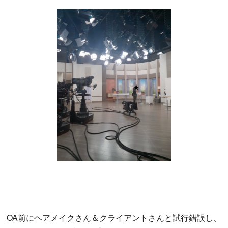
OA前にヘアメイクさん＆クライアントさんと試行錯誤し、