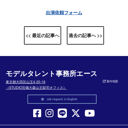
出演依頼フォーム
<< 最近の記事へ
過去の記事へ >>
モデルタレント事務所エース
東京都大田区山王4-20-16
案内地図
（STUDIO完備大森山王邸宅オフィス）