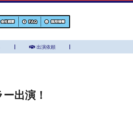
集
出演依頼
ラー出演！