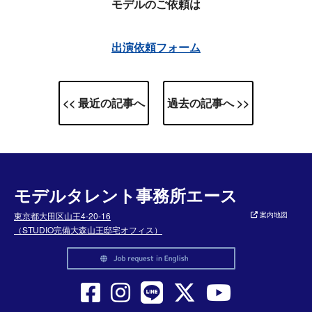
モデルのご依頼は
出演依頼フォーム
<< 最近の記事へ
過去の記事へ >>
モデルタレント事務所エース
東京都大田区山王4-20-16
案内地図
（STUDIO完備大森山王邸宅オフィス）