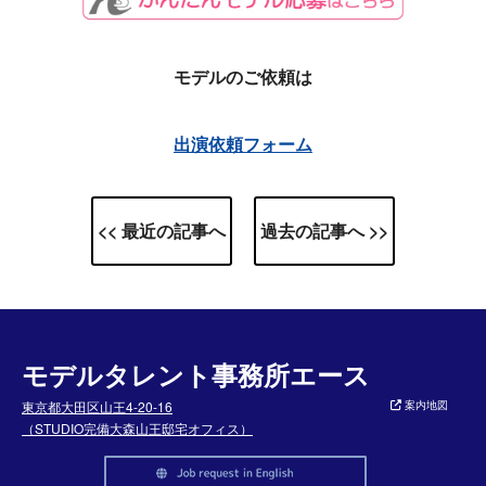
モデルのご依頼は
出演依頼フォーム
<< 最近の記事へ
過去の記事へ >>
モデルタレント事務所エース
東京都大田区山王4-20-16
案内地図
（STUDIO完備大森山王邸宅オフィス）