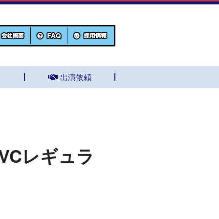
集
出演依頼
VCレギュラ