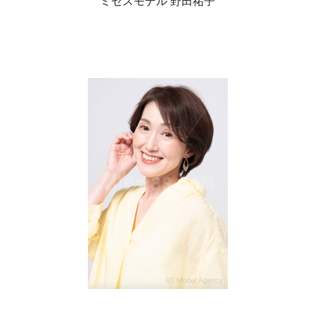
ミセスモデル 野田祐子