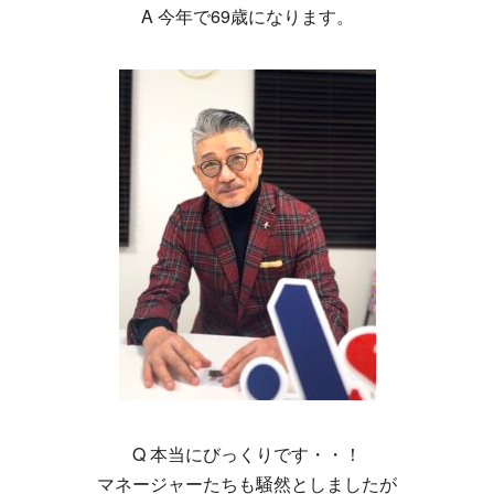
A 今年で69歳になります。
Q 本当にびっくりです・・！
マネージャーたちも騒然としましたが