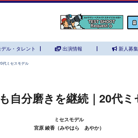
モデル・タレント
出演情報
新人募
20代ミセスモデル
も自分磨きを継続｜20代ミ
ミセスモデル
宮原 綾香（みやはら あやか）