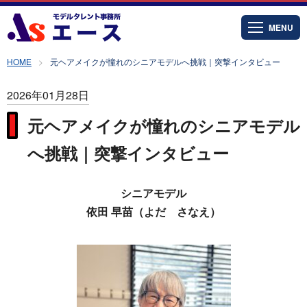
MENU
HOME
元ヘアメイクが憧れのシニアモデルへ挑戦｜突撃インタビュー
2026年01月28日
元ヘアメイクが憧れのシニアモデル
へ挑戦｜突撃インタビュー
シニアモデル
依田 早苗（よだ さなえ）