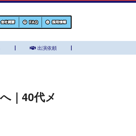
集
出演依頼
へ｜40代メ