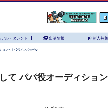
モデル・タレント
出演情報
新人募
ションへ｜40代メンズモデル
して パパ役オーディション