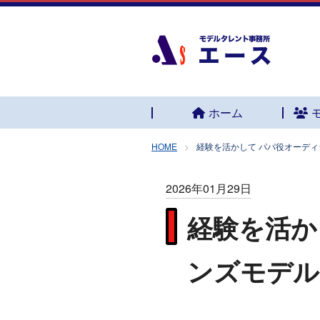
ホーム
HOME
経験を活かして パパ役オーディ
2026年01月29日
経験を活か
ンズモデル