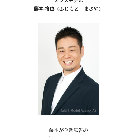
メンズモデル
藤本 将也（ふじもと まさや）
藤本が企業広告の