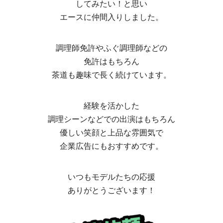
してみたい！と思い
エースに仲間入りしました。
調理師免許やふぐ調理師などの
免許はもちろん
茶道も趣味で長く続けています。
経験を活かした
調理シーンなどでの出演はもちろん
優しい笑顔と上品な雰囲気で
企業広告にもおすすめです。
いつもモデルたちの応援
ありがとうございます！