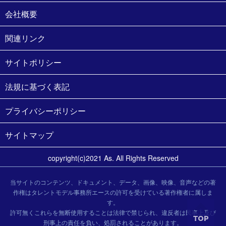
会社概要
関連リンク
サイトポリシー
法規に基づく表記
プライバシーポリシー
サイトマップ
copyright(c)2021 As. All Rights Reserved
当サイトのコンテンツ、ドキュメント、データ、画像、映像、音声などの著
作権はタレントモデル事務所エースの許可を受けている著作権者に属しま
す。
許可無くこれらを無断使用することは法律で禁じられ、違反者は民事上及び
刑事上の責任を負い、処罰されることがあります。