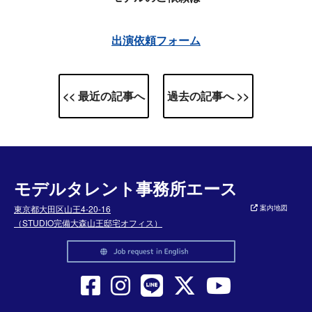
出演依頼フォーム
<< 最近の記事へ
過去の記事へ >>
モデルタレント事務所エース
東京都大田区山王4-20-16
案内地図
（STUDIO完備大森山王邸宅オフィス）