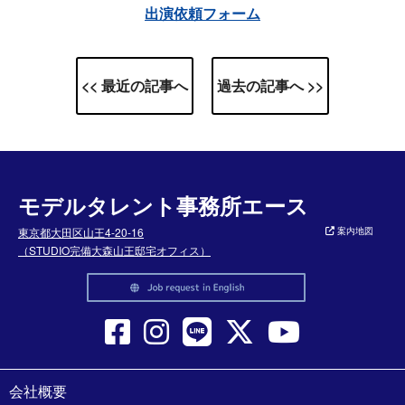
出演依頼フォーム
<< 最近の記事へ
過去の記事へ >>
モデルタレント事務所エース
東京都大田区山王4-20-16
案内地図
（STUDIO完備大森山王邸宅オフィス）
会社概要