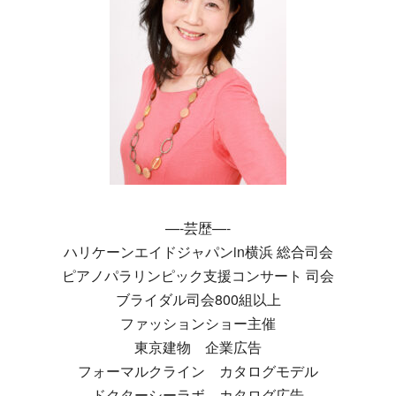
—-芸歴—-
ハリケーンエイドジャパンin横浜 総合司会
ピアノパラリンピック支援コンサート 司会
ブライダル司会800組以上
ファッションショー主催
東京建物 企業広告
フォーマルクライン カタログモデル
ドクターシーラボ カタログ広告