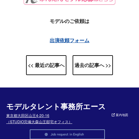
モデルのご依頼は
出演依頼フォーム
<< 最近の記事へ
過去の記事へ >>
モデルタレント事務所エース
東京都大田区山王4-20-16
案内地図
（STUDIO完備大森山王邸宅オフィス）