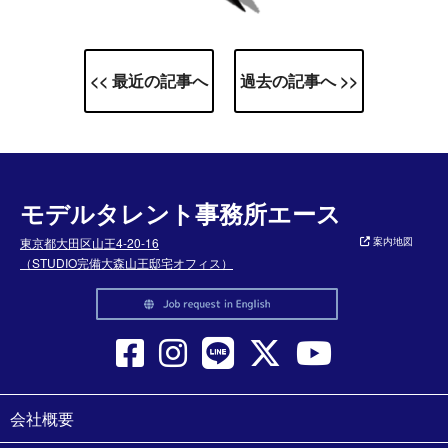
<< 最近の記事へ
過去の記事へ >>
モデルタレント事務所エース
東京都大田区山王4-20-16
案内地図
（STUDIO完備大森山王邸宅オフィス）
会社概要