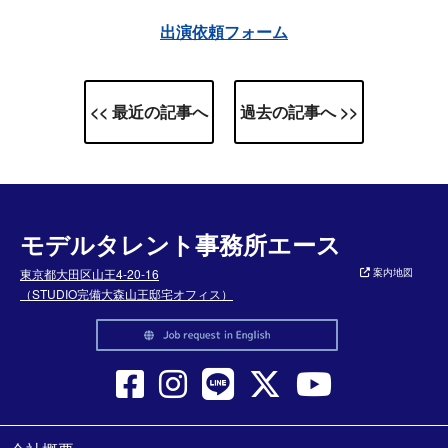
出演依頼フォーム
<< 最近の記事へ
過去の記事へ >>
モデルタレント事務所エース
東京都大田区山王4-20-16
案内地図
（STUDIO完備大森山王邸宅オフィス）