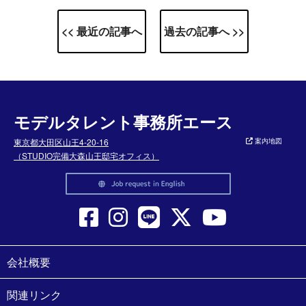
<< 最近の記事へ
過去の記事へ >>
モデルタレント事務所エース
東京都大田区山王4-20-16
案内地図
（STUDIO完備大森山王邸宅オフィス）
会社概要
関連リンク