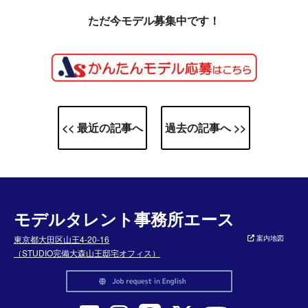
ただ今モデル募集中です！
<< 最近の記事へ
過去の記事へ >>
モデルタレント事務所エース
東京都大田区山王4-20-16
案内地図
（STUDIO完備大森山王邸宅オフィス）