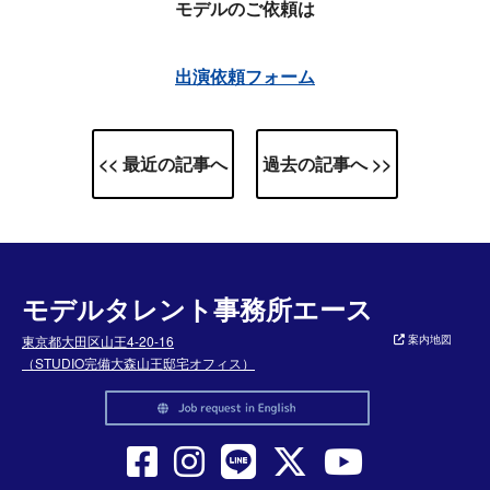
モデルのご依頼は
出演依頼フォーム
<< 最近の記事へ
過去の記事へ >>
モデルタレント事務所エース
東京都大田区山王4-20-16
案内地図
（STUDIO完備大森山王邸宅オフィス）