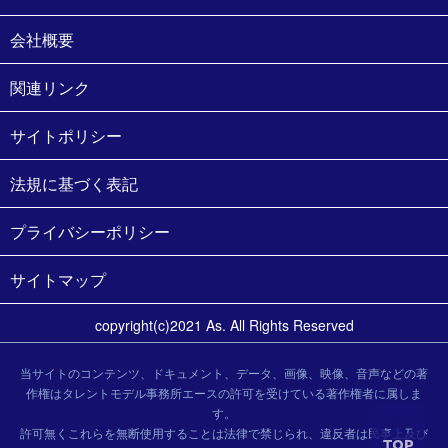
会社概要
関連リンク
サイトポリシー
法規に基づく表記
プライバシーポリシー
サイトマップ
copyright(c)2021 As. All Rights Reserved
当サイトのコンテンツ、ドキュメント、データ、画像、映像、音声などの著
作権はタレントモデル事務所エースの許可を受けている著作権者に属しま
す。
許可無くこれらを無断使用することは法律で禁じられ、違反者は民事上及び