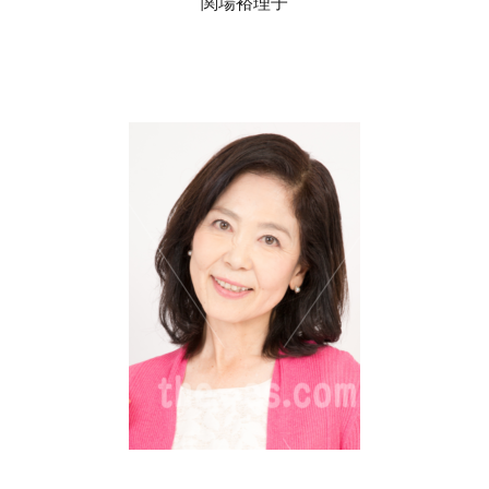
関場裕理子