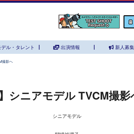
モデル・タレント
出演情報
新人募
M撮影へ
】シニアモデル TVCM撮影
シニアモデル