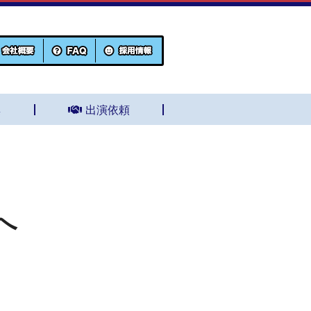
集
出演依頼
へ