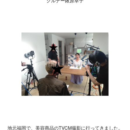
グルナー鍬原幸子
地元福岡で、美容商品のTVCM撮影に行ってきました。