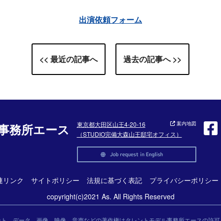
出演依頼フォーム
<< 最近の記事へ
過去の記事へ >>
東京都大田区山王4-20-16
案内地図
事務所エース
（STUDIO完備大森山王邸宅オフィス）
連リンク
サイトポリシー
法規に基づく表記
プライバシーポリシー
copyright(c)2021 As. All Rights Reserved
ント、データ、画像、映像、音声などの著作権はタレントモデル事務所エースの許可