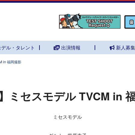
モデル・タレント
出演情報
新人募
 in 福岡撮影
ミセスモデル TVCM in 
ミセスモデル