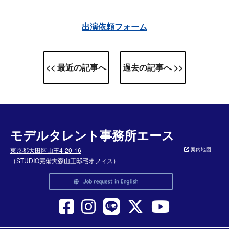
出演依頼フォーム
<< 最近の記事へ
過去の記事へ >>
モデルタレント事務所エース
東京都大田区山王4-20-16
案内地図
（STUDIO完備大森山王邸宅オフィス）