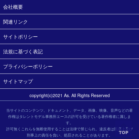
会社概要
関連リンク
サイトポリシー
法規に基づく表記
プライバシーポリシー
サイトマップ
copyright(c)2021 As. All Rights Reserved
当サイトのコンテンツ、ドキュメント、データ、画像、映像、音声などの著
作権はタレントモデル事務所エースの許可を受けている著作権者に属しま
す。
許可無くこれらを無断使用することは法律で禁じられ、違反者は民事上及び
刑事上の責任を負い、処罰されることがあります。