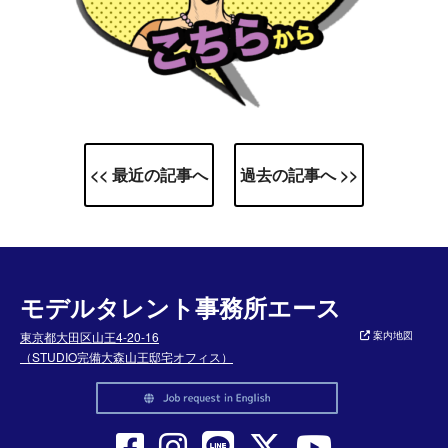
<< 最近の記事へ
過去の記事へ >>
モデルタレント事務所エース
東京都大田区山王4-20-16
案内地図
（STUDIO完備大森山王邸宅オフィス）