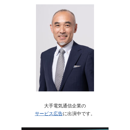
大手電気通信企業の
サービス広告
に出演中です。