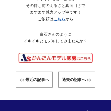
その持ち前の明るさと真面目さで
ますます魅力アップ中です！
ご依頼は
こちら
から
白石さんのように
イキイキとモデルしてみませんか？
<< 最近の記事へ
過去の記事へ >>