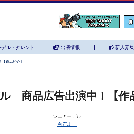
モデル・タレント
出演情報
新人募
！【作品紹介】
ル 商品広告出演中！【作
シニアモデル
白石忠一