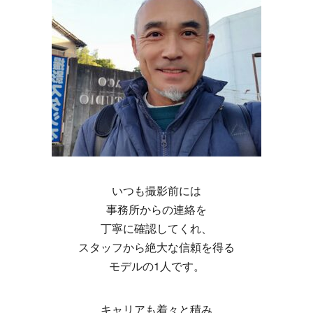
いつも撮影前には
事務所からの連絡を
丁寧に確認してくれ、
スタッフから絶大な信頼を得る
モデルの1人です。
キャリアも着々と積み