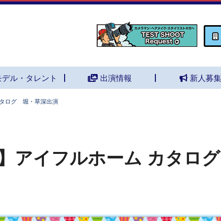
モデル・タレント
出演情報
新人募
カタログ 堀・草深出演
】アイフルホーム カタロ