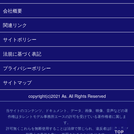
会社概要
関連リンク
サイトポリシー
法規に基づく表記
プライバシーポリシー
サイトマップ
copyright(c)2021 As. All Rights Reserved
当サイトのコンテンツ、ドキュメント、データ、画像、映像、音声などの著
作権はタレントモデル事務所エースの許可を受けている著作権者に属しま
す。
許可無くこれらを無断使用することは法律で禁じられ、違反者は民事上及び